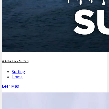
Witchs Rock Surfari
Surfing
Home
Leer Mas