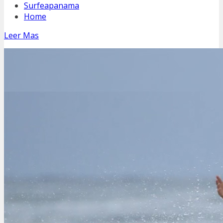
Surfeapanama
Home
Leer Mas