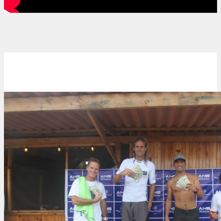
Surfing
Panama