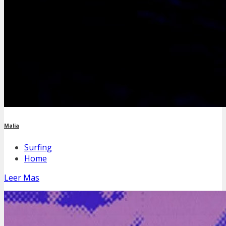
Malia
Surfing
Home
Leer Mas