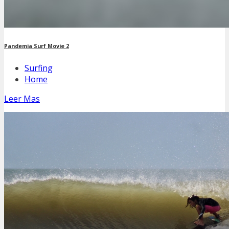
Pandemia Surf Movie 2
Surfing
Home
Leer Mas