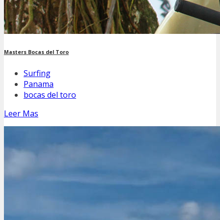
Masters Bocas del Toro
Surfing
Panama
bocas del toro
Leer Mas