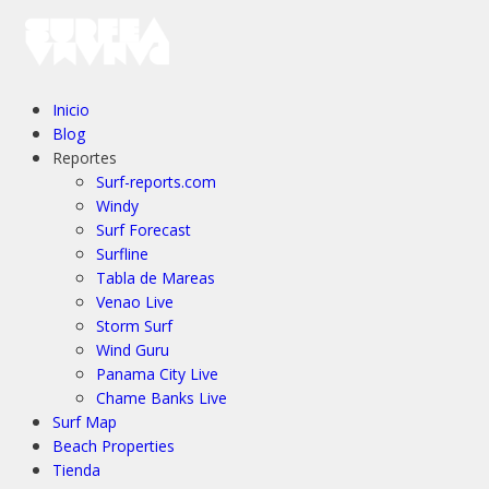
Inicio
Blog
Reportes
Surf-reports.com
Windy
Surf Forecast
Surfline
Tabla de Mareas
Venao Live
Storm Surf
Wind Guru
Panama City Live
Chame Banks Live
Surf Map
Beach Properties
Tienda