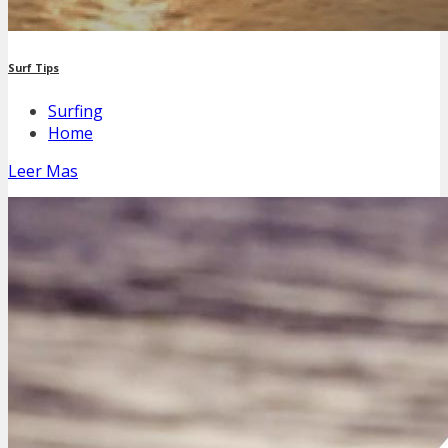
Surf Tips
Surfing
Home
Leer Mas