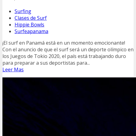
Surfing
Clases de Surf
Hippie Bowls
Surfeapanama
¡El surf en Panamá está en un momento emocionante!
Con el anuncio de que el surf será un deporte olímpico en
los Juegos de Tokio 2020, el país está trabajando duro
para preparar a sus deportistas para...
Leer Mas