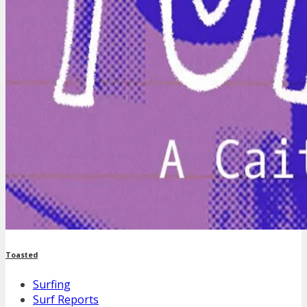
Toasted
Surfing
Surf Reports