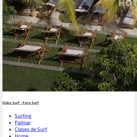
Duke Surf - Puro Surf
Surfing
Palmar
Clases de Surf
Home