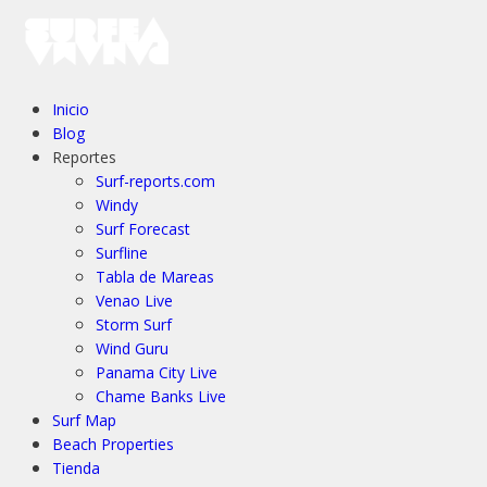
Inicio
Blog
Reportes
Surf-reports.com
Windy
Surf Forecast
Surfline
Tabla de Mareas
Venao Live
Storm Surf
Wind Guru
Panama City Live
Chame Banks Live
Surf Map
Beach Properties
Tienda