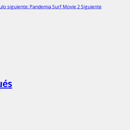
culo siguiente: Pandemia Surf Movie 2
Siguiente
ués