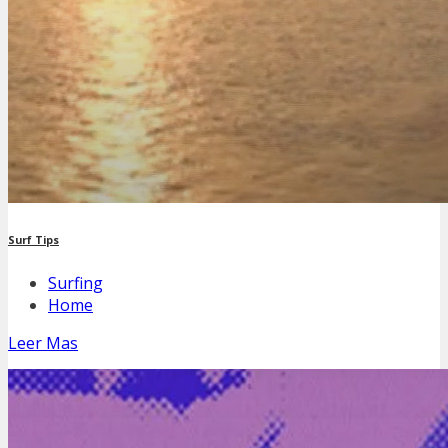
Surf Tips
Surfing
Home
Leer Mas