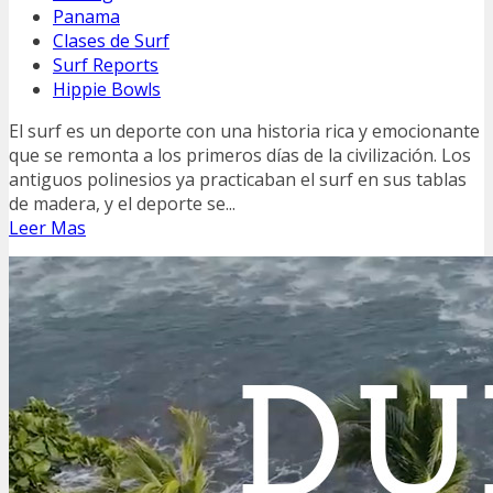
Panama
Clases de Surf
Surf Reports
Hippie Bowls
El surf es un deporte con una historia rica y emocionante
que se remonta a los primeros días de la civilización. Los
antiguos polinesios ya practicaban el surf en sus tablas
de madera, y el deporte se...
Leer Mas