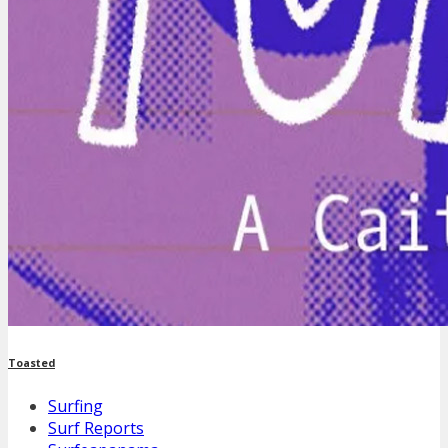
Toasted
Surfing
Surf Reports