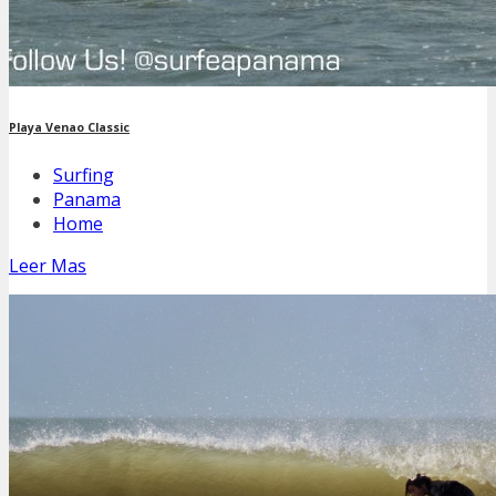
Playa Venao Classic
Surfing
Panama
Home
Leer Mas