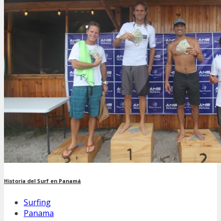
Historia del Surf en Panamá
Surfing
Panama