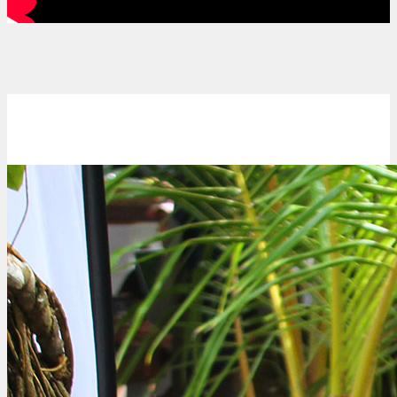
Surfing
Panama