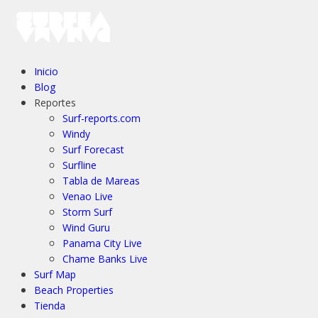
Inicio
Blog
Reportes
Surf-reports.com
Windy
Surf Forecast
Surfline
Tabla de Mareas
Venao Live
Storm Surf
Wind Guru
Panama City Live
Chame Banks Live
Surf Map
Beach Properties
Tienda