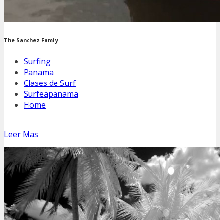
The Sanchez Family
Surfing
Panama
Clases de Surf
Surfeapanama
Home
Leer Mas