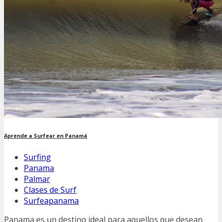
Aprende a Surfear en Panamá
Surfing
Panama
Palmar
Clases de Surf
Surfeapanama
Panama es un destino ideal para aquellos que desean