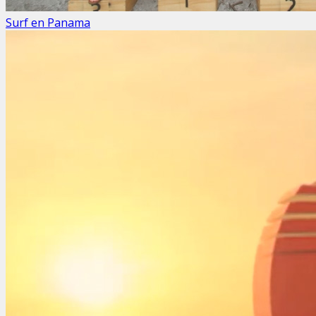
Surf en Panama