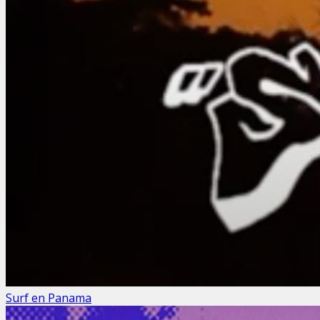
Surf en Panama