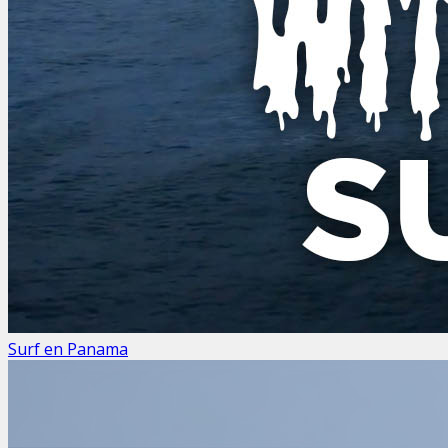
Surf en Panama