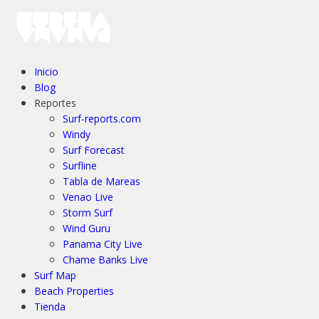
Inicio
Blog
Reportes
Surf-reports.com
Windy
Surf Forecast
Surfline
Tabla de Mareas
Venao Live
Storm Surf
Wind Guru
Panama City Live
Chame Banks Live
Surf Map
Beach Properties
Tienda